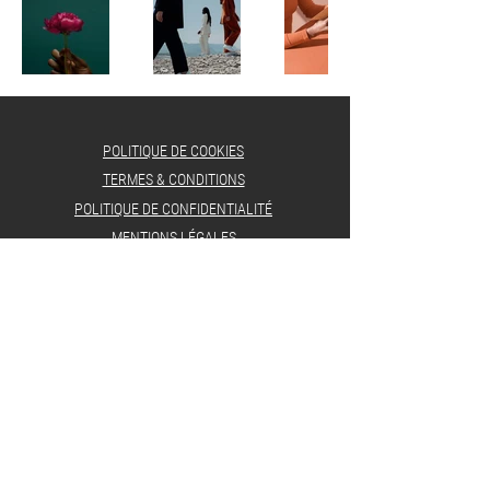
POLITIQUE DE COOKIES
TERMES & CONDITIONS
POLITIQUE DE CONFIDENTIALITÉ
MENTIONS LÉGALES
© 2023 Iris Production