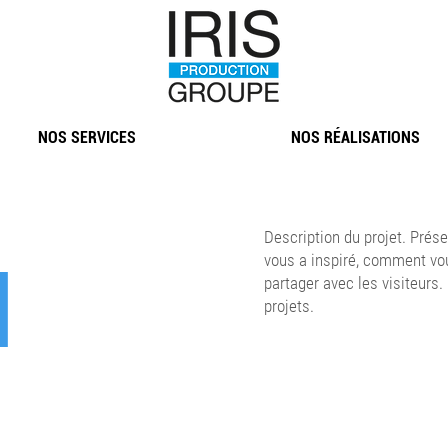
NOS SERVICES
NOS RÉALISATIONS
u
Description du projet. Prés
vous a inspiré, comment vou
partager avec les visiteurs.
projets.