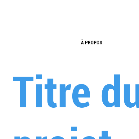
À PROPOS
Titre d