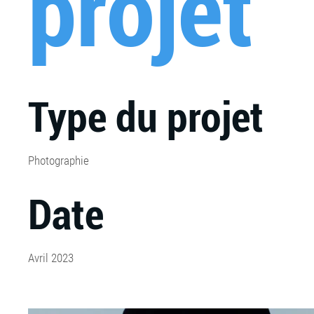
projet
Type du projet
Photographie
Date
Avril 2023