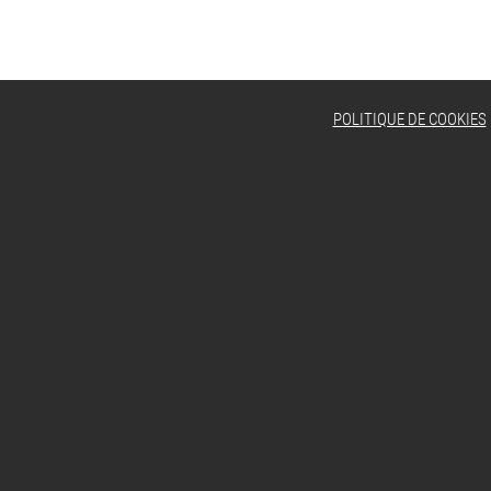
matière et autres informations uti
POLITIQUE DE COOKIES