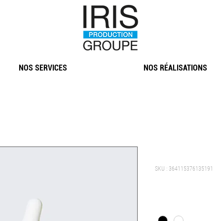
NOS SERVICES
NOS RÉALISATIONS
Article
SKU : 364115376135191
Prix
10,00 €
Couleur
*