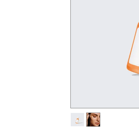
Description d'article. Saisissez ici 